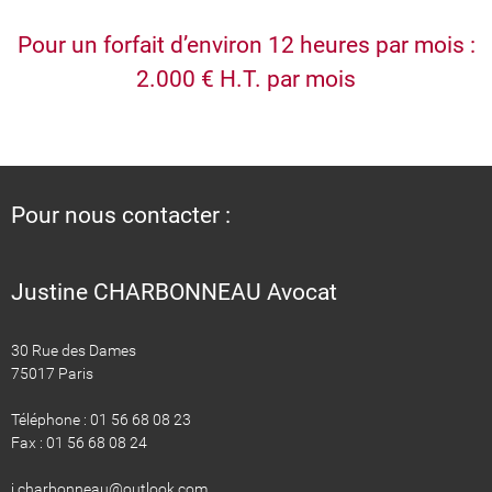
Pour un forfait d’environ 12 heures par mois :
2.000 € H.T. par mois
Pour nous contacter :
Justine CHARBONNEAU Avocat
30 Rue des Dames
75017 Paris
Téléphone : 01 56 68 08 23
Fax : 01 56 68 08 24
​​​​​​​j.charbonneau@outlook.com