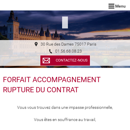
Menu
30 Rue des Dames 75017 Paris
01.56.68.08.23
CONTACTEZ-NOUS
FORFAIT ACCOMPAGNEMENT
RUPTURE DU CONTRAT
Vous vous trouvez dans une impasse professionnelle,
Vous êtes en souffrance au travail,