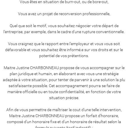
Vous êtes en situation de burn-out, ou de bore-out,
Vous avez un projet de reconversion professionnelle,
Quel que soit le motif, vous souhaitez négocier votre départ de
l’entreprise, par exemple, dans le cadre d’une rupture conventionnelle.
Vous craignez que le rapport entre l’employeur et vous vous soit
défavorable et vous souhaitez être informé.e sur vos droits et sur le
potentiel de vos prétentions.
Maitre Justine CHARBONNEAU propose de vous accompagner sur le
plan juridique et humain, en élaborant avec vous une stratégie
adaptée à votre situation, pour tenter de parvenir à une solution la plu
satisfaisante possible. Cet accompagnement pourra se faire de
manière officielle ou en toute confidentialité, en fonction de votre
situation précise.
Afin de vous permettre de maîtriser le cout d’une telle intervention,
Maitre Justine CHARBONNEAU propose un forfait d’honoraire,
composé d’un honoraire fixe et d’un honoraire de résultat selon la
formule suivante (tarif indicatif) :