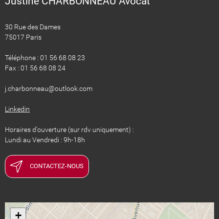
Justine CHARBONNEAU Avocat
30 Rue des Dames
75017 Paris
Téléphone : 01 56 68 08 23
Fax : 01 56 68 08 24
​​​​​​​j.charbonneau@outlook.com
Linkedin
Horaires d'ouverture (sur rdv uniquement) :
Lundi au Vendredi : 9h-18h
CONTACTEZ-NOUS
+