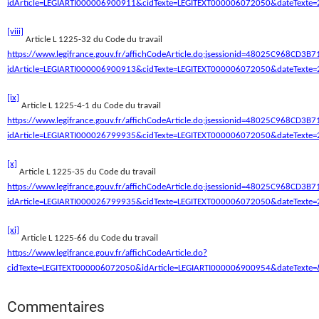
idArticle=LEGIARTI000006900911&cidTexte=LEGITEXT000006072050&dateTexte=
[viii]
Article L 1225-32 du Code du travail
https://www.legifrance.gouv.fr/affichCodeArticle.do;jsessionid=48025C968CD3
idArticle=LEGIARTI000006900913&cidTexte=LEGITEXT000006072050&dateTexte=
[ix]
Article L 1225-4-1 du Code du travail
https://www.legifrance.gouv.fr/affichCodeArticle.do;jsessionid=48025C968CD3
idArticle=LEGIARTI000026799935&cidTexte=LEGITEXT000006072050&dateTexte=
[x]
Article L 1225-35 du Code du travail
https://www.legifrance.gouv.fr/affichCodeArticle.do;jsessionid=48025C968CD3
idArticle=LEGIARTI000026799935&cidTexte=LEGITEXT000006072050&dateTexte=
[xi]
Article L 1225-66 du Code du travail
https://www.legifrance.gouv.fr/affichCodeArticle.do?
cidTexte=LEGITEXT000006072050&idArticle=LEGIARTI000006900954&dateTexte=&
Commentaires