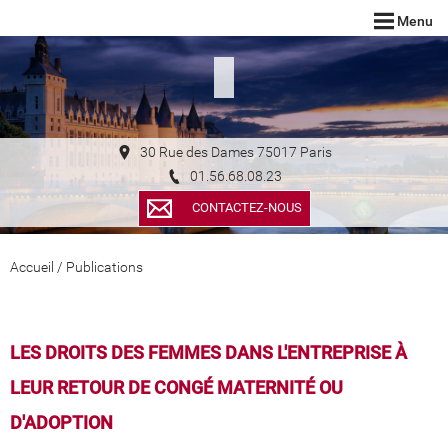
Menu
30 Rue des Dames 75017 Paris
01.56.68.08.23
CONTACTEZ-NOUS
Accueil
/
Publications
LES DROITS DES FEMMES DANS L'ENTREPRISE À
LEUR RETOUR DE CONGÉ MATERNITÉ OU
D'ADOPTION