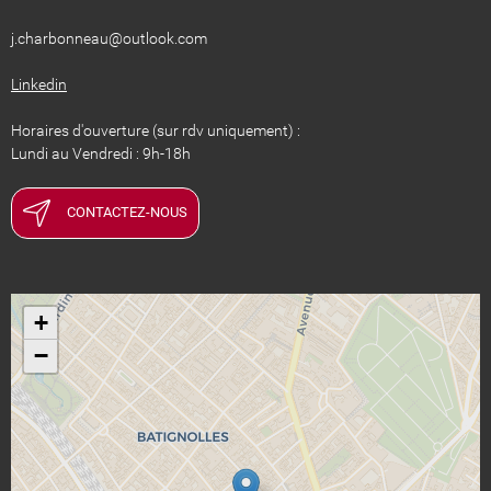
​​​​​​​j.charbonneau@outlook.com
Linkedin
Horaires d'ouverture (sur rdv uniquement) :
Lundi au Vendredi : 9h-18h
CONTACTEZ-NOUS
+
−