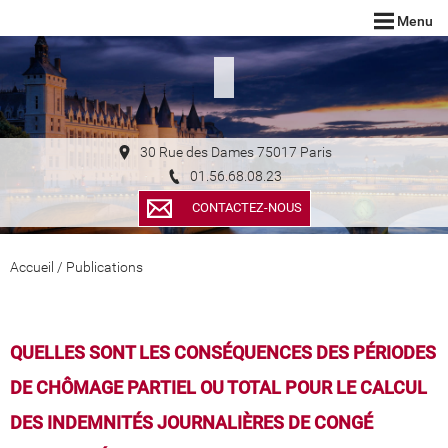
Menu
30 Rue des Dames 75017 Paris
01.56.68.08.23
CONTACTEZ-NOUS
Accueil
/
Publications
QUELLES SONT LES CONSÉQUENCES DES PÉRIODES
DE CHÔMAGE PARTIEL OU TOTAL POUR LE CALCUL
DES INDEMNITÉS JOURNALIÈRES DE CONGÉ